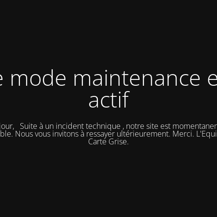
e mode maintenance e
actif
our, Suite à un incident technique , notre site est momentan
ble. Nous vous invitons à ressayer ultérieurement. Merci. L'Eq
Carte Grise.