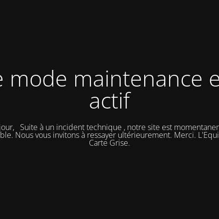
e mode maintenance e
actif
our, Suite à un incident technique , notre site est momentan
ble. Nous vous invitons à ressayer ultérieurement. Merci. L'Eq
Carte Grise.