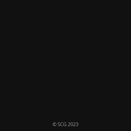
© SCG 2023