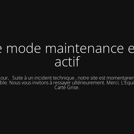
e mode maintenance e
actif
our, Suite à un incident technique , notre site est momentan
ble. Nous vous invitons à ressayer ultérieurement. Merci. L'Eq
Carte Grise.