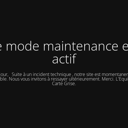
e mode maintenance e
actif
our, Suite à un incident technique , notre site est momentan
ble. Nous vous invitons à ressayer ultérieurement. Merci. L'Eq
Carte Grise.