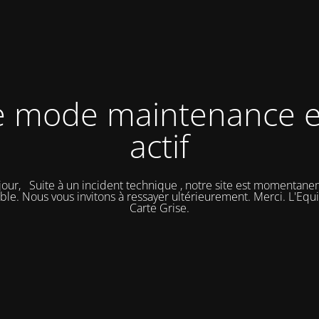
e mode maintenance e
actif
our, Suite à un incident technique , notre site est momentan
ble. Nous vous invitons à ressayer ultérieurement. Merci. L'Eq
Carte Grise.