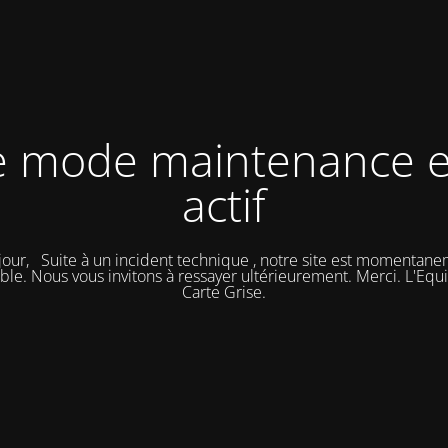
e mode maintenance e
actif
our, Suite à un incident technique , notre site est momentan
ble. Nous vous invitons à ressayer ultérieurement. Merci. L'Eq
Carte Grise.