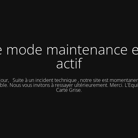
e mode maintenance e
actif
our, Suite à un incident technique , notre site est momentan
ble. Nous vous invitons à ressayer ultérieurement. Merci. L'Eq
Carte Grise.