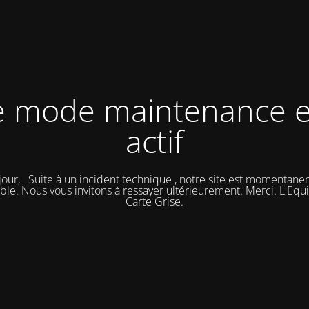
e mode maintenance e
actif
our, Suite à un incident technique , notre site est momentan
ble. Nous vous invitons à ressayer ultérieurement. Merci. L'Eq
Carte Grise.