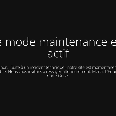
e mode maintenance e
actif
our, Suite à un incident technique , notre site est momentan
ble. Nous vous invitons à ressayer ultérieurement. Merci. L'Eq
Carte Grise.